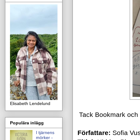
Elisabeth Lendelund
Tack Bookmark och ni
Populära inlägg
Författare:
Sofia Vus
I tjärnens
mörker -