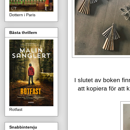
Dottern i Paris
Bästa thrillern
I slutet av boken fin
att kopiera för at
Rotfast
Snabbintervju