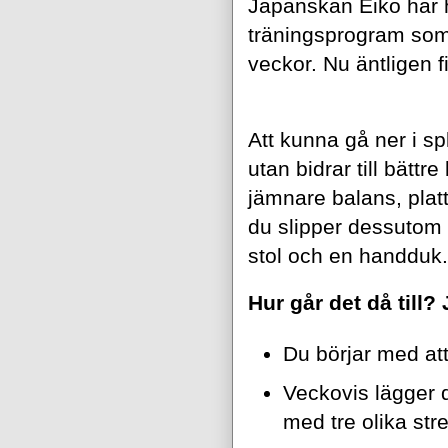
Japanskan Eiko har h
träningsprogram som 
veckor. Nu äntligen 
Att kunna gå ner i spl
utan bidrar till bättr
jämnare balans, platt
du slipper dessutom s
stol och en handduk.
Hur går det då till?
Du börjar med att
Veckovis lägger d
med tre olika str