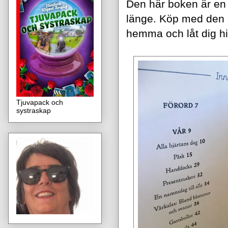
Den här boken är en a
länge. Köp med den s
hemma och låt dig hit
Tjuvapack och
systraskap