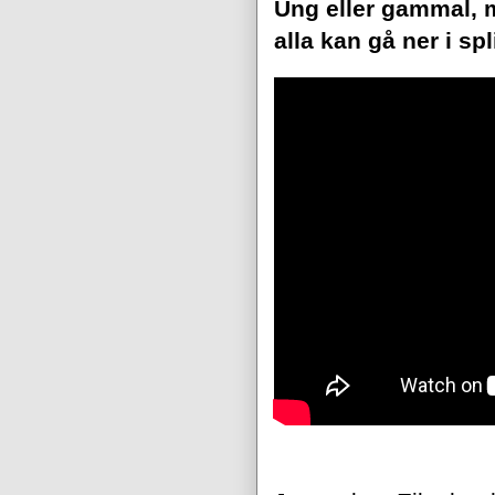
Ung eller gammal, m
alla kan gå ner i spli