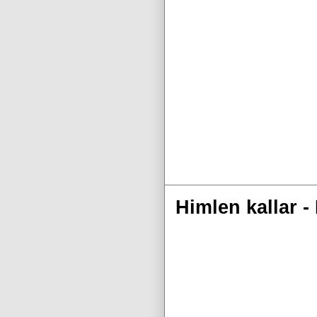
Himlen kallar 