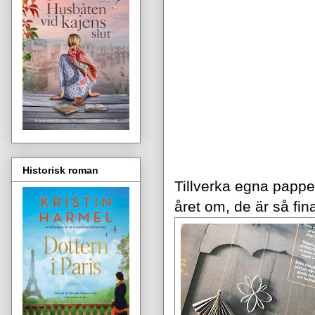
Historisk roman
Tillverka egna pappers
året om, de är så fin