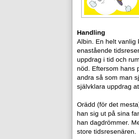
Handling
Albin. En helt vanlig 
enastående tidsresen
uppdrag i tid och rum
nöd. Eftersom hans 
andra så som man själ
självklara uppdrag att 
Orädd (för det mesta
han sig ut på sina fa
han dagdrömmer. Men 
store tidsresenären.