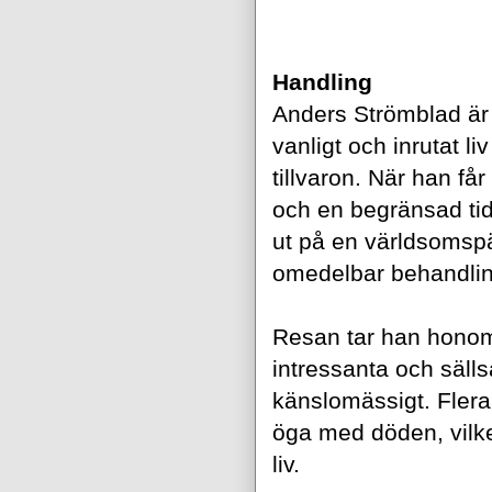
Handling
Anders Strömblad är 
vanligt och inrutat l
tillvaron. När han få
och en begränsad tid 
ut på en världsomspän
omedelbar behandlin
Resan tar han honom 
intressanta och säl
känslomässigt. Flera
öga med döden, vilke
liv.