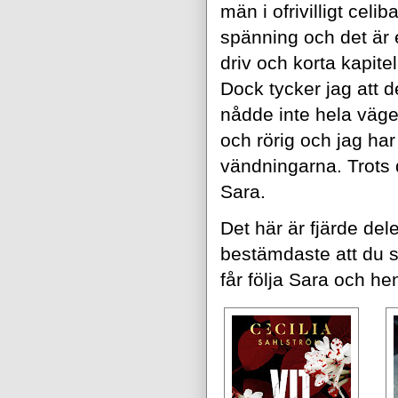
män i ofrivilligt celi
spänning och det är 
driv och
korta kapitel
Dock tycker jag att d
nådde inte hela väge
och rörig och jag har
vändningarna. Trots 
Sara.
Det här är fjärde del
bestämdaste att du sk
får följa Sara och he