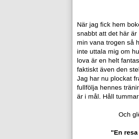
När jag fick hem bok
snabbt att det här är
min vana trogen så hö
inte uttala mig om hu
lova är en helt fant
faktiskt även den ste
Jag har nu plockat f
fullfölja hennes trä
är i mål. Håll tumma
Och gl
"En resa 