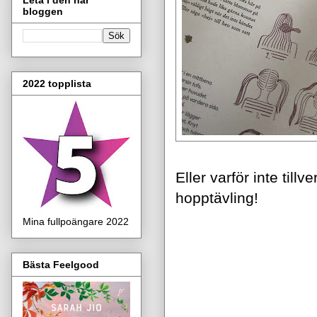
bloggen
2022 topplista
Eller varför inte til
hopptävling!
Mina fullpoängare 2022
Bästa Feelgood