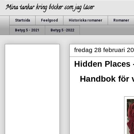
Mina tankar kring böcker som jag läser
Startsida
Feelgood
Historiska romaner
Romaner
Betyg 5 - 2021
Betyg 5 -2022
fredag 28 februari 2
Hidden Places 
Handbok för 