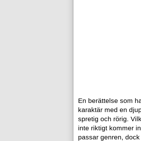
En berättelse som har
karaktär med en djup
spretig och rörig. Vil
inte riktigt kommer i
passar genren, dock l