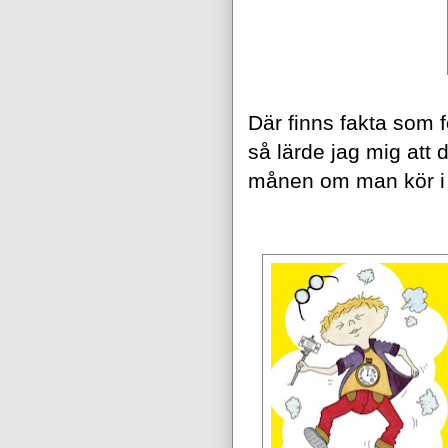
Där finns fakta som f
så lärde jag mig att d
månen om man kör i 9