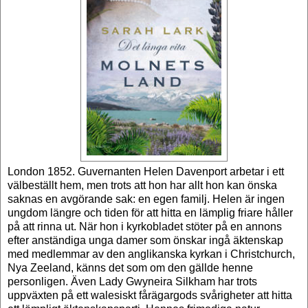
London 1852. Guvernanten Helen Davenport arbetar i ett
välbeställt hem, men trots att hon har allt hon kan önska
saknas en avgörande sak: en egen familj. Helen är ingen
ungdom längre och tiden för att hitta en lämplig friare håller
på att rinna ut. När hon i kyrkobladet stöter på en annons
efter anständiga unga damer som önskar ingå äktenskap
med medlemmar av den anglikanska kyrkan i Christchurch,
Nya Zeeland, känns det som om den gällde henne
personligen. Även Lady Gwyneira Silkham har trots
uppväxten på ett walesiskt fårägargods svårigheter att hitta