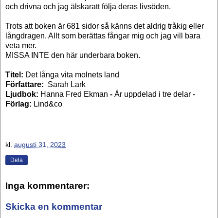
och drivna och jag älskaratt följa deras livsöden.
Trots att boken är 681 sidor så känns det aldrig tråkig eller
långdragen. Allt som berättas fångar mig och jag vill bara
veta mer.
MISSA INTE den här underbara boken.
Titel:
Det långa vita molnets land
Författare:
Sarah Lark
Ljudbok:
Hanna Fred Ekman
-
Är uppdelad i tre delar -
Förlag:
Lind&co
kl.
augusti 31, 2023
Dela
Inga kommentarer:
Skicka en kommentar